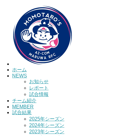
HOME
チーム紹介
選手・スタッ
ホーム
NEWS
お知らせ
レポート
試合情報
チーム紹介
MEMBER
試合結果
2025年シーズン
2024年シーズン
2023年シーズン