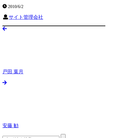
2010/6/2
サイト管理会社
戸田 葉月
安藤 勧