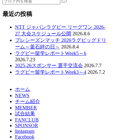
最近の投稿
NTT ジャパンラグビー リーグワン 2026-
27 大会スケジュール公開
2026.8.6
プレシーズンマッチ 2026ラグビッグドリ
ーム～釜石絆の日～
2026.8.4
ラグビー留学レポートWeek5～6
2026.7.23
2025-26スポンサー 選手交流会
2026.7.7
ラグビー留学レポートWeek3～4
2026.7.2
ホーム
NEWS
チーム紹介
MEMBER
試合結果
FANCLUB
SPONSOR
Instagram
Facebook