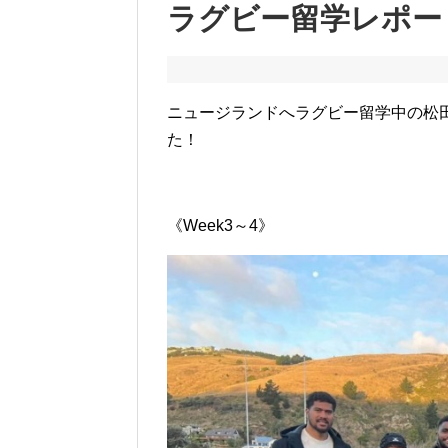
ラグビー留学レポート
ニュージランドへラグビー留学中の松
た！
《Week3～4》