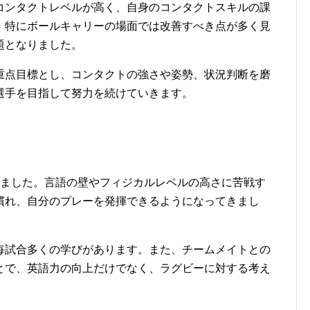
コンタクトレベルが高く、自身のコンタクトスキルの課
。特にボールキャリーの場面では改善すべき点が多く見
題となりました。
重点目標とし、コンタクトの強さや姿勢、状況判断を磨
選手を目指して努力を続けていきます。
しました。言語の壁やフィジカルレベルの高さに苦戦す
慣れ、自分のプレーを発揮できるようになってきまし
毎試合多くの学びがあります。また、チームメイトとの
とで、英語力の向上だけでなく、ラグビーに対する考え