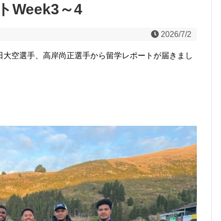
Week3～4
2026/7/2
田大空選手、高岸尚正選手から留学レポートが届きまし