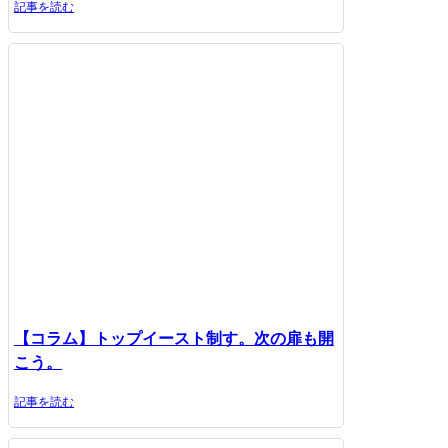
記事を読む
【コラム】トップイースト制す。次の扉も開
こう。
記事を読む