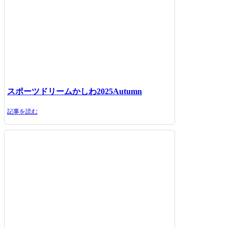
スポーツドリームかしわ2025Autumn
記事を読む