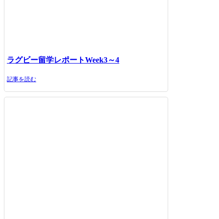
ラグビー留学レポートWeek3～4
記事を読む