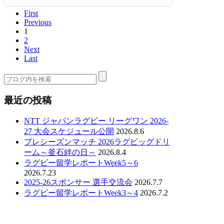
First
Previous
1
2
Next
Last
最近の投稿
NTT ジャパンラグビー リーグワン 2026-
27 大会スケジュール公開
2026.8.6
プレシーズンマッチ 2026ラグビッグドリ
ーム～釜石絆の日～
2026.8.4
ラグビー留学レポートWeek5～6
2026.7.23
2025-26スポンサー 選手交流会
2026.7.7
ラグビー留学レポートWeek3～4
2026.7.2
ホーム