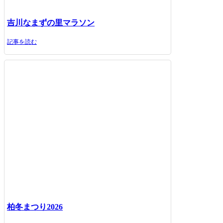
吉川なまずの里マラソン
記事を読む
柏冬まつり2026