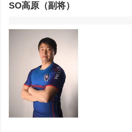
SO高原（副将）