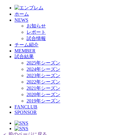
HOME
ホーム
チーム紹介
NEWS
選手・スタッフ紹介
お知らせ
レポート
試合情報
チーム紹介
MEMBER
試合結果
2025年シーズン
2024年シーズン
2023年シーズン
2022年シーズン
2021年シーズン
2020年シーズン
2019年シーズン
FANCLUB
SPONSOR
＜ 前のページに戻る