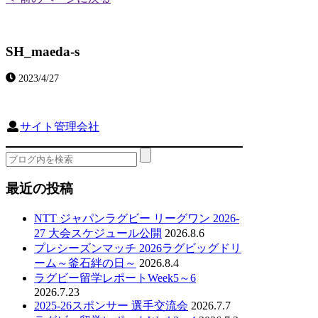
SH_maeda-s
2023/4/27
サイト管理会社
最近の投稿
NTT ジャパンラグビー リーグワン 2026-
27 大会スケジュール公開
2026.8.6
プレシーズンマッチ 2026ラグビッグドリ
ーム～釜石絆の日～
2026.8.4
ラグビー留学レポートWeek5～6
2026.7.23
2025-26スポンサー 選手交流会
2026.7.7