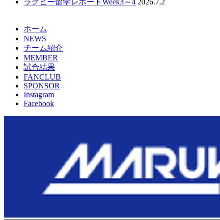
ラグビー留学レポートWeek3～4
2026.7.2
ホーム
NEWS
チーム紹介
MEMBER
試合結果
FANCLUB
SPONSOR
Instagram
Facebook