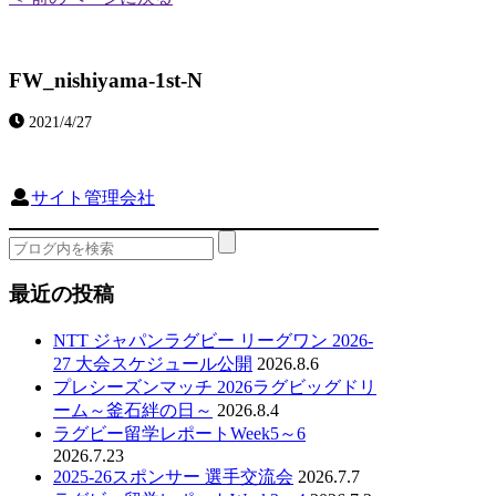
FW_nishiyama-1st-N
2021/4/27
サイト管理会社
最近の投稿
NTT ジャパンラグビー リーグワン 2026-
27 大会スケジュール公開
2026.8.6
プレシーズンマッチ 2026ラグビッグドリ
ーム～釜石絆の日～
2026.8.4
ラグビー留学レポートWeek5～6
2026.7.23
2025-26スポンサー 選手交流会
2026.7.7