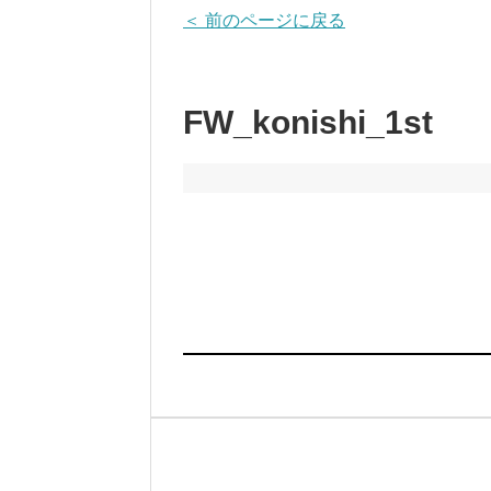
＜ 前のページに戻る
FW_konishi_1st