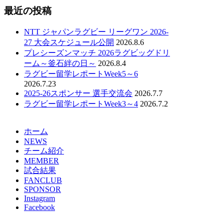
最近の投稿
NTT ジャパンラグビー リーグワン 2026-
27 大会スケジュール公開
2026.8.6
プレシーズンマッチ 2026ラグビッグドリ
ーム～釜石絆の日～
2026.8.4
ラグビー留学レポートWeek5～6
2026.7.23
2025-26スポンサー 選手交流会
2026.7.7
ラグビー留学レポートWeek3～4
2026.7.2
ホーム
NEWS
チーム紹介
MEMBER
試合結果
FANCLUB
SPONSOR
Instagram
Facebook