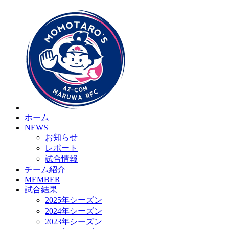
HOME
チーム紹介
選手・スタッフ紹介
ホーム
NEWS
お知らせ
レポート
試合情報
チーム紹介
MEMBER
試合結果
2025年シーズン
2024年シーズン
2023年シーズン