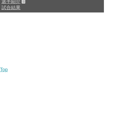
選手紹介
試合結果
HOME
チーム紹介
選手・スタッフ紹介
Top