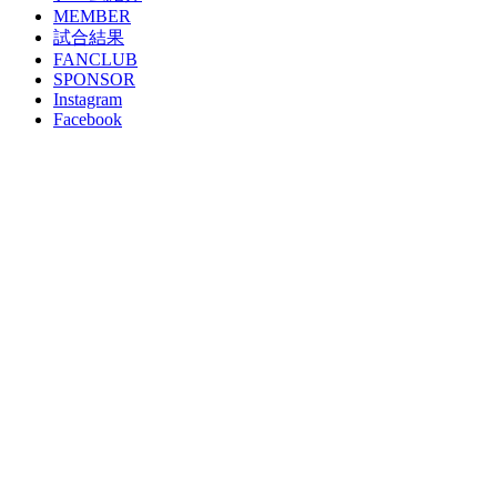
MEMBER
試合結果
FANCLUB
SPONSOR
Instagram
Facebook