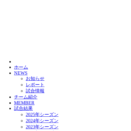
HOME
チーム紹介
選手・スタッフ紹介
ホーム
NEWS
お知らせ
レポート
試合情報
チーム紹介
MEMBER
試合結果
2025年シーズン
2024年シーズン
2023年シーズン