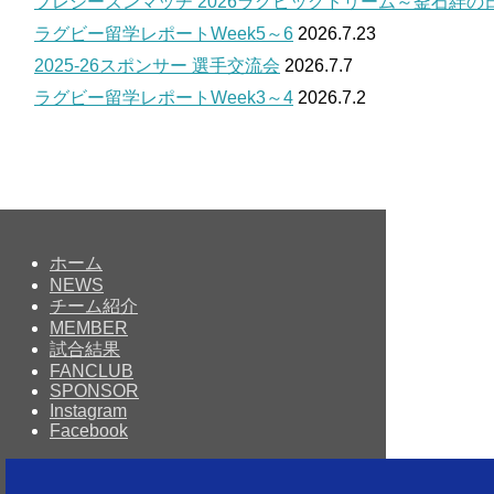
プレシーズンマッチ 2026ラグビッグドリーム～釜石絆の
ラグビー留学レポートWeek5～6
2026.7.23
2025-26スポンサー 選手交流会
2026.7.7
ラグビー留学レポートWeek3～4
2026.7.2
ホーム
NEWS
チーム紹介
MEMBER
試合結果
FANCLUB
SPONSOR
Instagram
Facebook