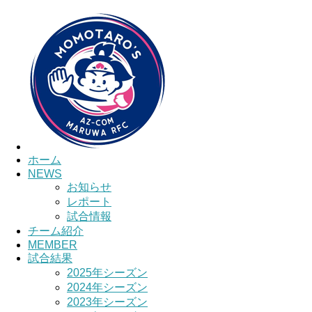
HOME
チーム紹介
選手・スタッフ紹介
ホーム
NEWS
お知らせ
レポート
試合情報
チーム紹介
MEMBER
試合結果
2025年シーズン
2024年シーズン
2023年シーズン