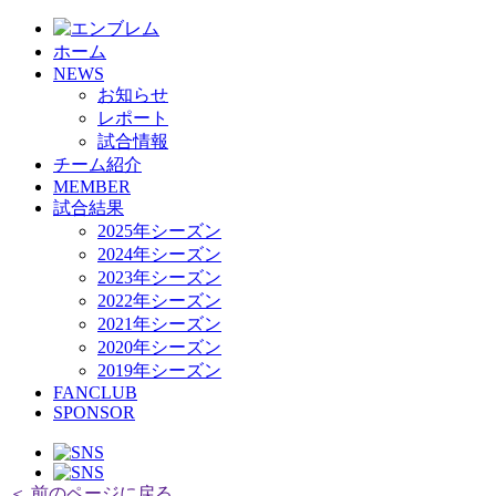
ホーム
NEWS
お知らせ
レポート
試合情報
チーム紹介
MEMBER
試合結果
2025年シーズン
2024年シーズン
2023年シーズン
2022年シーズン
2021年シーズン
2020年シーズン
2019年シーズン
FANCLUB
SPONSOR
＜ 前のページに戻る