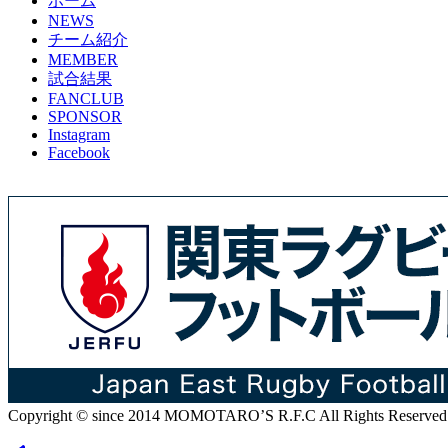
ホーム
NEWS
チーム紹介
MEMBER
試合結果
FANCLUB
SPONSOR
Instagram
Facebook
Copyright © since 2014 MOMOTARO’S R.F.C All Rights Reserved