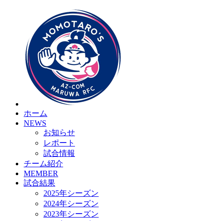
ホーム
NEWS
お知らせ
レポート
試合情報
チーム紹介
MEMBER
試合結果
2025年シーズン
2024年シーズン
2023年シーズン