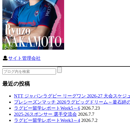
サイト管理会社
最近の投稿
NTT ジャパンラグビー リーグワン 2026-27 大会スケ
プレシーズンマッチ 2026ラグビッグドリーム～釜石絆
ラグビー留学レポートWeek5～6
2026.7.23
2025-26スポンサー 選手交流会
2026.7.7
ラグビー留学レポートWeek3～4
2026.7.2