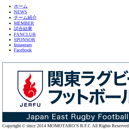
ホーム
NEWS
チーム紹介
MEMBER
試合結果
FANCLUB
SPONSOR
Instagram
Facebook
Copyright © since 2014 MOMOTARO’S R.F.C All Rights Reserved