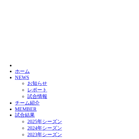
ホーム
NEWS
お知らせ
レポート
試合情報
チーム紹介
MEMBER
試合結果
2025年シーズン
2024年シーズン
2023年シーズン