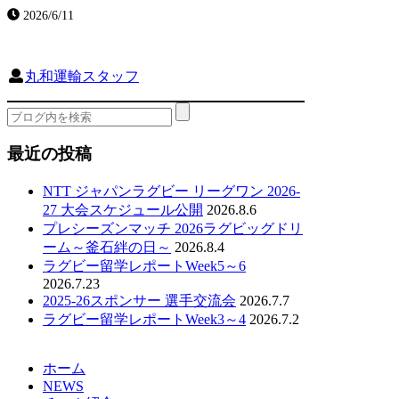
2026/6/11
丸和運輸スタッフ
最近の投稿
NTT ジャパンラグビー リーグワン 2026-
27 大会スケジュール公開
2026.8.6
プレシーズンマッチ 2026ラグビッグドリ
ーム～釜石絆の日～
2026.8.4
ラグビー留学レポートWeek5～6
2026.7.23
2025-26スポンサー 選手交流会
2026.7.7
ラグビー留学レポートWeek3～4
2026.7.2
ホーム
NEWS