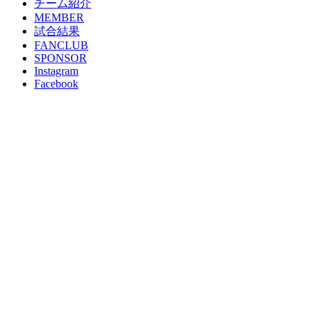
チーム紹介
MEMBER
試合結果
FANCLUB
SPONSOR
Instagram
Facebook