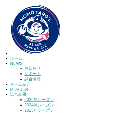
HOME
チーム紹介
選手・スタッフ紹介
ホーム
NEWS
お知らせ
レポート
試合情報
チーム紹介
MEMBER
試合結果
2025年シーズン
2024年シーズン
2023年シーズン