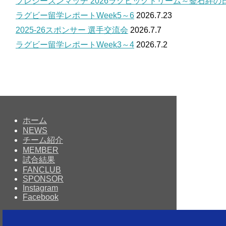
プレシーズンマッチ 2026ラグビッグドリーム～釜石絆の
ラグビー留学レポートWeek5～6
2026.7.23
2025-26スポンサー 選手交流会
2026.7.7
ラグビー留学レポートWeek3～4
2026.7.2
ホーム
NEWS
チーム紹介
MEMBER
試合結果
FANCLUB
SPONSOR
Instagram
Facebook