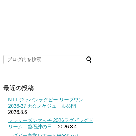
最近の投稿
NTT ジャパンラグビー リーグワン
2026-27 大会スケジュール公開
2026.8.6
プレシーズンマッチ 2026ラグビッグド
リーム～釜石絆の日～
2026.8.4
ラグビー留学レポートWeek5～6