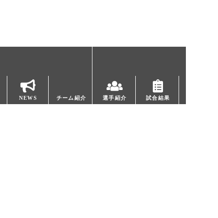
NEWS
チーム紹介
選手紹介
試合結果
Copyright © since 2014 MOMOTARO’S R.F.C All Rights
Reserved