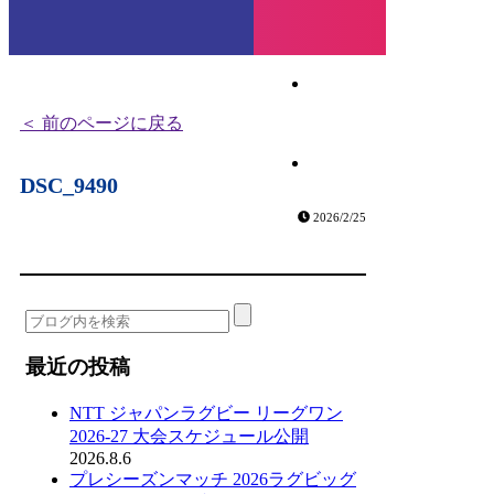
HOME
チーム紹介
＜ 前のページに戻る
選手・スタッフ紹介
DSC_9490
2026/2/25
最近の投稿
NTT ジャパンラグビー リーグワン
2026-27 大会スケジュール公開
2026.8.6
プレシーズンマッチ 2026ラグビッグ