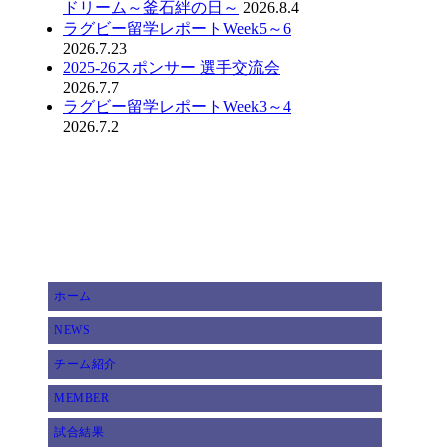
ドリーム～釜石絆の日～
2026.8.4
ラグビー留学レポートWeek5～6
2026.7.23
2025-26スポンサー 選手交流会
2026.7.7
ラグビー留学レポートWeek3～4
2026.7.2
ホーム
NEWS
チーム紹介
MEMBER
試合結果