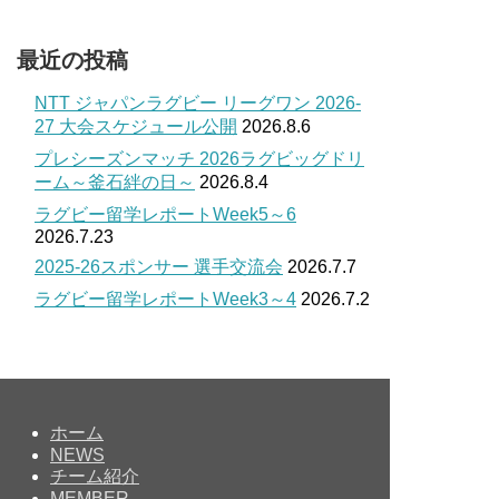
最近の投稿
NTT ジャパンラグビー リーグワン 2026-
27 大会スケジュール公開
2026.8.6
プレシーズンマッチ 2026ラグビッグドリ
ーム～釜石絆の日～
2026.8.4
ラグビー留学レポートWeek5～6
2026.7.23
2025-26スポンサー 選手交流会
2026.7.7
ラグビー留学レポートWeek3～4
2026.7.2
ホーム
NEWS
チーム紹介
MEMBER