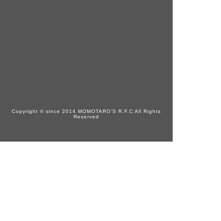
Copyright © since 2014 MOMOTARO’S R.F.C All Rights
Reserved