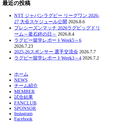
最近の投稿
NTT ジャパンラグビー リーグワン 2026-
27 大会スケジュール公開
2026.8.6
プレシーズンマッチ 2026ラグビッグドリ
ーム～釜石絆の日～
2026.8.4
ラグビー留学レポートWeek5～6
2026.7.23
2025-26スポンサー 選手交流会
2026.7.7
ラグビー留学レポートWeek3～4
2026.7.2
ホーム
NEWS
チーム紹介
MEMBER
試合結果
FANCLUB
SPONSOR
Instagram
Facebook