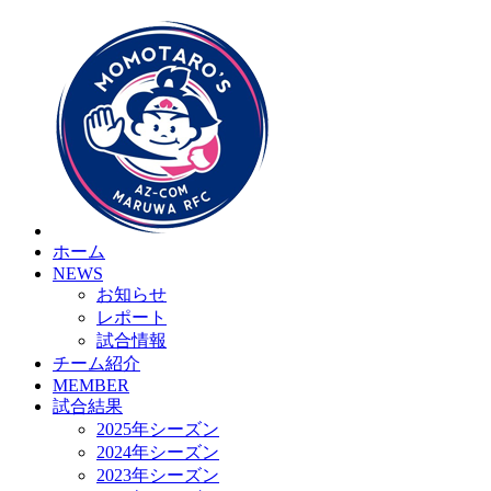
HOME
チーム紹介
選手・スタッフ紹介
ホーム
NEWS
お知らせ
レポート
試合情報
チーム紹介
MEMBER
試合結果
2025年シーズン
2024年シーズン
2023年シーズン