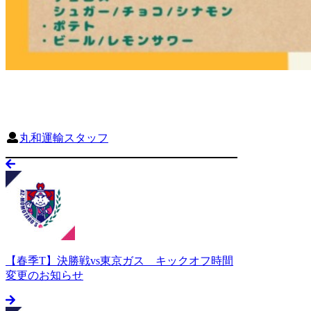
丸和運輸スタッフ
【春季T】決勝戦vs東京ガス キックオフ時間
変更のお知らせ