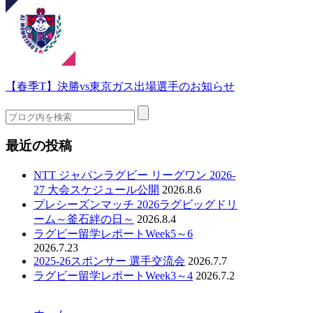
【春季T】決勝vs東京ガス出場選手のお知らせ
最近の投稿
NTT ジャパンラグビー リーグワン 2026-
27 大会スケジュール公開
2026.8.6
プレシーズンマッチ 2026ラグビッグドリ
ーム～釜石絆の日～
2026.8.4
ラグビー留学レポートWeek5～6
2026.7.23
2025-26スポンサー 選手交流会
2026.7.7
ラグビー留学レポートWeek3～4
2026.7.2