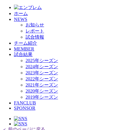
HOME
ホーム
チーム紹介
NEWS
選手・スタッフ紹介
お知らせ
レポート
試合情報
チーム紹介
MEMBER
試合結果
2025年シーズン
2024年シーズン
2023年シーズン
2022年シーズン
2021年シーズン
2020年シーズン
2019年シーズン
FANCLUB
SPONSOR
＜ 前のページに戻る