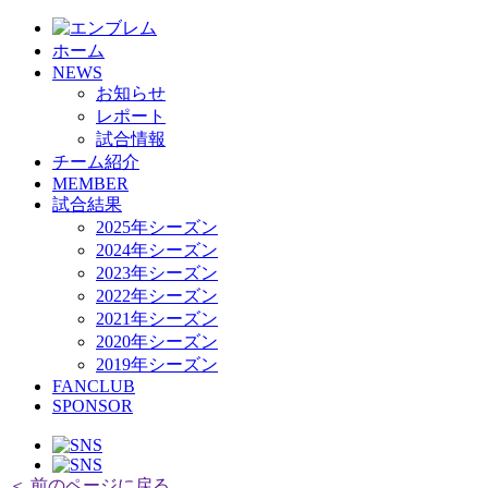
ホーム
NEWS
お知らせ
レポート
試合情報
チーム紹介
MEMBER
試合結果
2025年シーズン
2024年シーズン
2023年シーズン
2022年シーズン
2021年シーズン
2020年シーズン
2019年シーズン
FANCLUB
SPONSOR
＜ 前のページに戻る