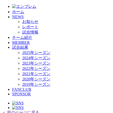
ホーム
NEWS
お知らせ
レポート
試合情報
チーム紹介
MEMBER
試合結果
2025年シーズン
2024年シーズン
2023年シーズン
2022年シーズン
2021年シーズン
2020年シーズン
2019年シーズン
FANCLUB
SPONSOR
＜ 前のページに戻る