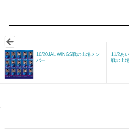
10/20JAL WINGS戦の出場メン
11/2
バー
戦の出