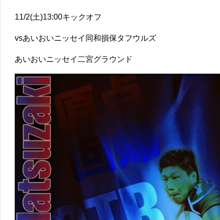
11/2(土)13:00キックオフ
vsあいおいニッセイ同和損保タフウルズ
あいおいニッセイ二宮グラウンド