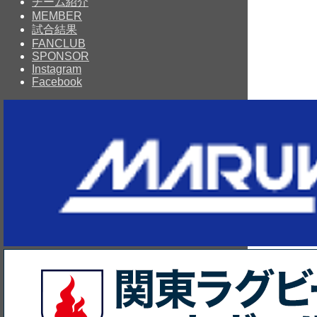
チーム紹介
MEMBER
試合結果
FANCLUB
SPONSOR
Instagram
Facebook