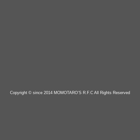
Copyright © since 2014 MOMOTARO’S R.F.C All Rights Reserved