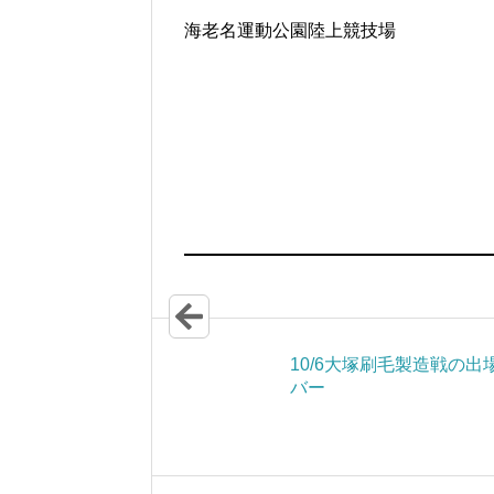
海老名運動公園陸上競技場
10/6大塚刷毛製造戦の出
バー