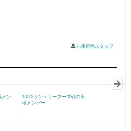
丸和運輸スタッフ
場メン
10/13サントリーフーズ戦の出
場メンバー