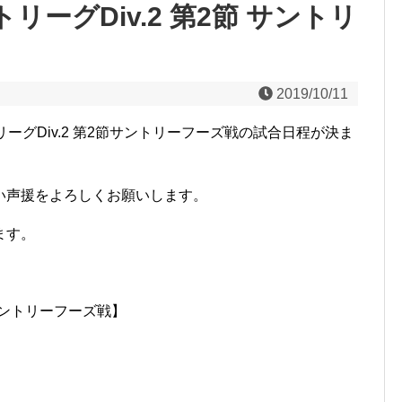
トリーグDiv.2 第2節 サントリ
2019/10/11
トリーグDiv.2 第2節サントリーフーズ戦の試合日程が決ま
い声援をよろしくお願いします。
ます。
 サントリーフーズ戦】