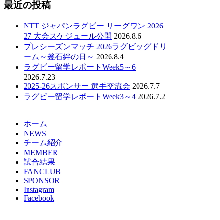
最近の投稿
NTT ジャパンラグビー リーグワン 2026-
27 大会スケジュール公開
2026.8.6
プレシーズンマッチ 2026ラグビッグドリ
ーム～釜石絆の日～
2026.8.4
ラグビー留学レポートWeek5～6
2026.7.23
2025-26スポンサー 選手交流会
2026.7.7
ラグビー留学レポートWeek3～4
2026.7.2
ホーム
NEWS
チーム紹介
MEMBER
試合結果
FANCLUB
SPONSOR
Instagram
Facebook