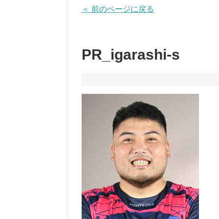
＜ 前のページに戻る
PR_igarashi-s