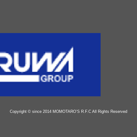
Copyright © since 2014 MOMOTARO’S R.F.C All Rights Reserved