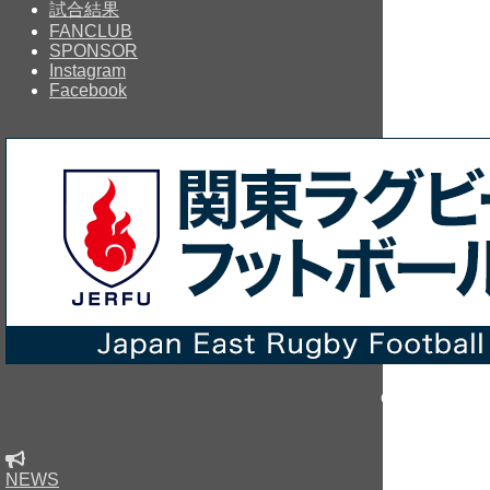
試合結果
FANCLUB
SPONSOR
Instagram
Facebook
Copyright © sin
NEWS