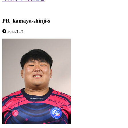
PR_kamaya-shinji-s
2023/12/1