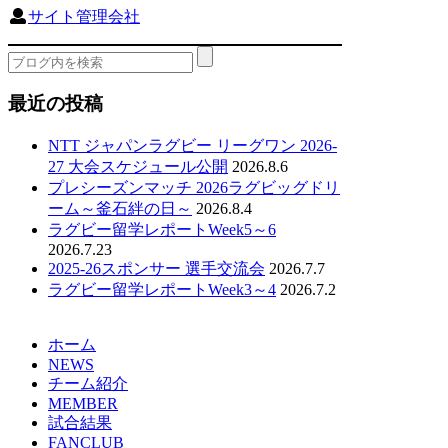
サイト管理会社
最近の投稿
NTT ジャパンラグビー リーグワン 2026-
27 大会スケジュール公開
2026.8.6
プレシーズンマッチ 2026ラグビッグドリ
ーム～釜石絆の日～
2026.8.4
ラグビー留学レポートWeek5～6
2026.7.23
2025-26スポンサー 選手交流会
2026.7.7
ラグビー留学レポートWeek3～4
2026.7.2
ホーム
NEWS
チーム紹介
MEMBER
試合結果
FANCLUB