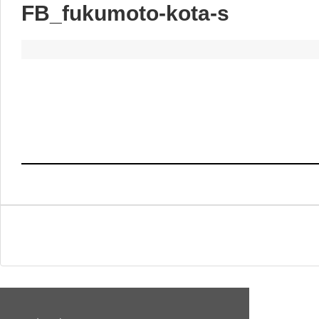
FB_fukumoto-kota-s