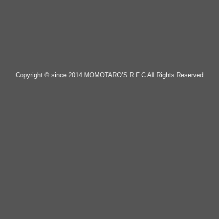
Copyright © since 2014 MOMOTARO’S R.F.C All Rights Reserved