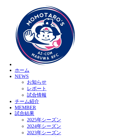
ホーム
NEWS
お知らせ
レポート
試合情報
チーム紹介
MEMBER
試合結果
2025年シーズン
2024年シーズン
2023年シーズン