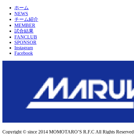
ホーム
NEWS
チーム紹介
MEMBER
試合結果
FANCLUB
SPONSOR
Instagram
Facebook
Copyright © since 2014 MOMOTARO’S R.F.C All Rights Reserved