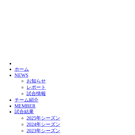
ホーム
NEWS
お知らせ
レポート
試合情報
チーム紹介
MEMBER
試合結果
2025年シーズン
2024年シーズン
2023年シーズン