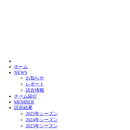
HOME
チーム紹介
選手・スタッフ紹介
ホーム
NEWS
お知らせ
レポート
試合情報
チーム紹介
MEMBER
試合結果
2025年シーズン
2024年シーズン
2023年シーズン