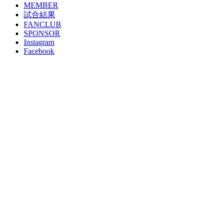
MEMBER
試合結果
FANCLUB
SPONSOR
Instagram
Facebook