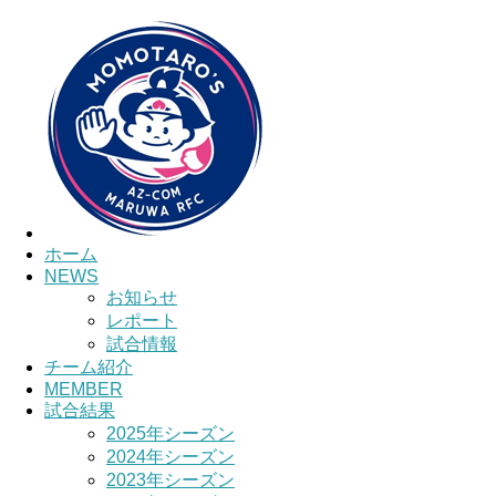
HOME
チーム紹介
選手・スタッ
ホーム
NEWS
お知らせ
レポート
試合情報
チーム紹介
MEMBER
試合結果
2025年シーズン
2024年シーズン
2023年シーズン