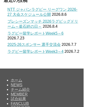
最近の投稿
NTT ジャパンラグビー リーグワン 2026-
27 大会スケジュール公開
2026.8.6
プレシーズンマッチ 2026ラグビッグドリ
ーム～釜石絆の日～
2026.8.4
ラグビー留学レポートWeek5～6
2026.7.23
2025-26スポンサー 選手交流会
2026.7.7
ラグビー留学レポートWeek3～4
2026.7.2
ホーム
NEWS
チーム紹介
MEMBER
試合結果
FANCLUB