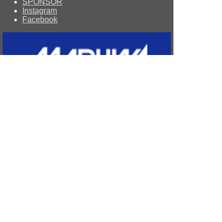
SPONSOR
Instagram
Facebook
Copyright © since 2014 MOMOTARO’S R.F.C All Rights
Reserved