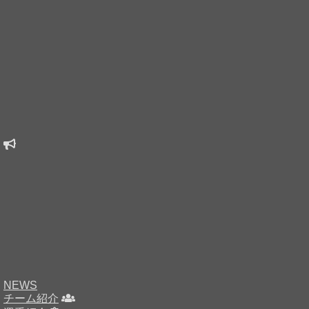
NEWS
チーム紹介