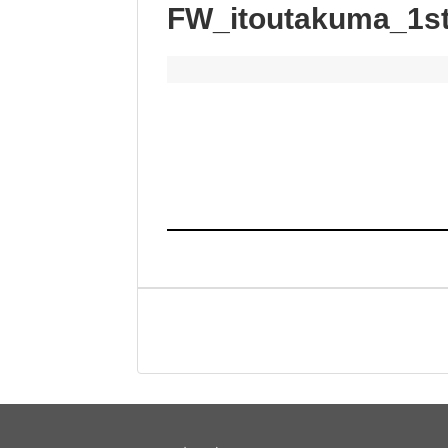
FW_itoutakuma_1s