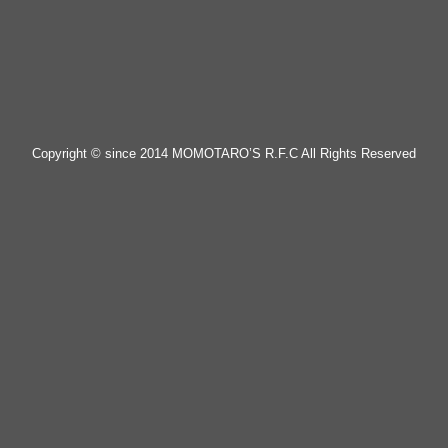
Copyright © since 2014 MOMOTARO’S R.F.C All Rights Reserved