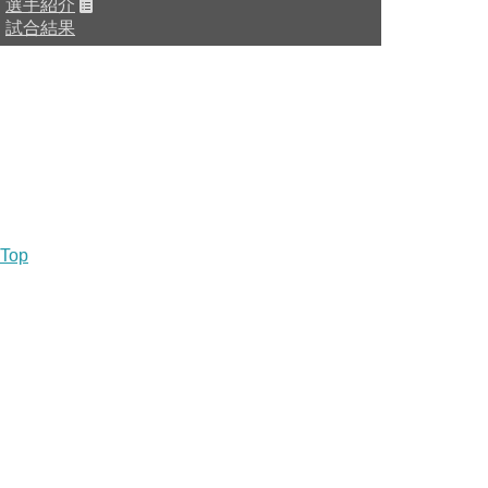
選手紹介
試合結果
HOME
チーム紹介
選手・スタッフ紹介
Top