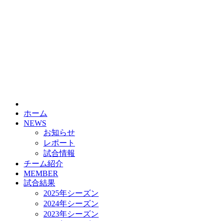
ホーム
NEWS
お知らせ
レポート
試合情報
チーム紹介
MEMBER
試合結果
2025年シーズン
2024年シーズン
2023年シーズン