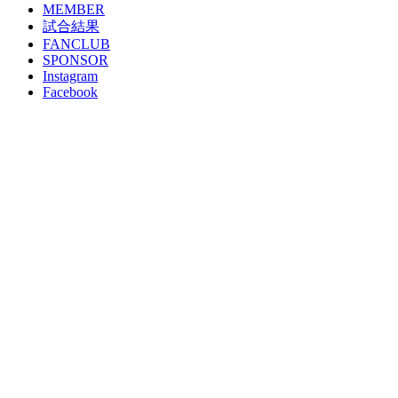
MEMBER
試合結果
FANCLUB
SPONSOR
Instagram
Facebook