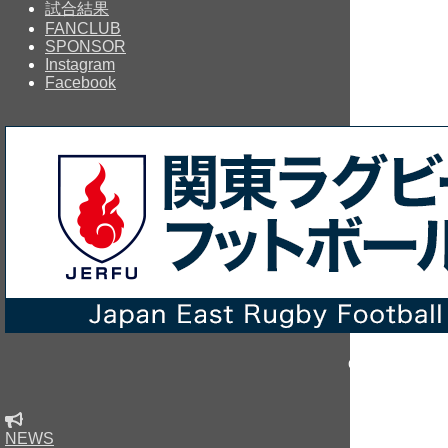
試合結果
FANCLUB
SPONSOR
Instagram
Facebook
Copyright © sin
NEWS