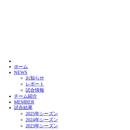
HOME
チーム紹介
選手・スタッフ紹介
ホーム
NEWS
お知らせ
レポート
試合情報
チーム紹介
MEMBER
試合結果
2025年シーズン
2024年シーズン
2023年シーズン