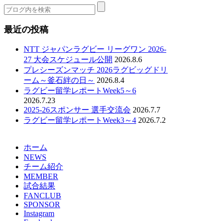
最近の投稿
NTT ジャパンラグビー リーグワン 2026-
27 大会スケジュール公開
2026.8.6
プレシーズンマッチ 2026ラグビッグドリ
ーム～釜石絆の日～
2026.8.4
ラグビー留学レポートWeek5～6
2026.7.23
2025-26スポンサー 選手交流会
2026.7.7
ラグビー留学レポートWeek3～4
2026.7.2
ホーム
NEWS
チーム紹介
MEMBER
試合結果
FANCLUB
SPONSOR
Instagram