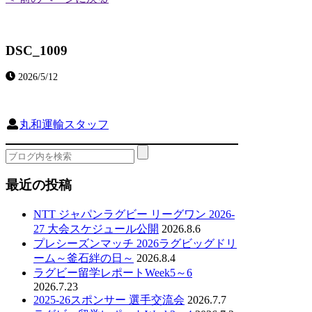
DSC_1009
2026/5/12
丸和運輸スタッフ
最近の投稿
NTT ジャパンラグビー リーグワン 2026-
27 大会スケジュール公開
2026.8.6
プレシーズンマッチ 2026ラグビッグドリ
ーム～釜石絆の日～
2026.8.4
ラグビー留学レポートWeek5～6
2026.7.23
2025-26スポンサー 選手交流会
2026.7.7