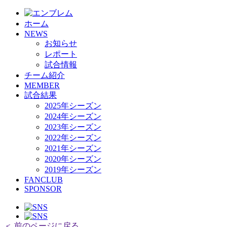
HOME
ホーム
チーム紹介
NEWS
選手・スタッフ紹介
お知らせ
レポート
試合情報
チーム紹介
MEMBER
試合結果
2025年シーズン
2024年シーズン
2023年シーズン
2022年シーズン
2021年シーズン
2020年シーズン
2019年シーズン
FANCLUB
SPONSOR
＜ 前のページに戻る