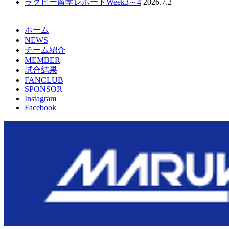
ラグビー留学レポートWeek3～4
2026.7.2
ホーム
NEWS
チーム紹介
MEMBER
試合結果
FANCLUB
SPONSOR
Instagram
Facebook