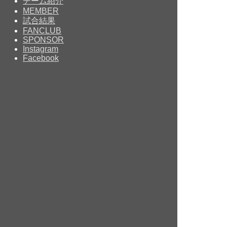
チーム紹介
MEMBER
試合結果
FANCLUB
SPONSOR
Instagram
Facebook