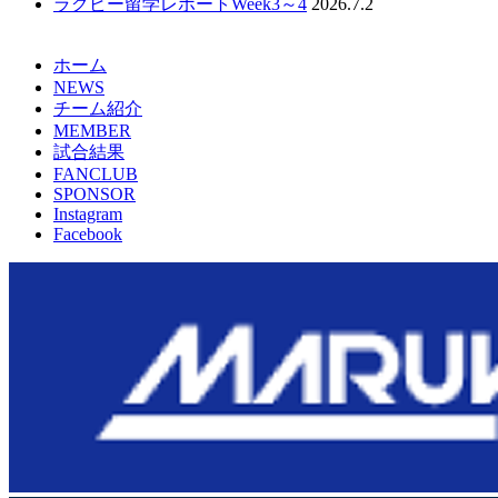
ラグビー留学レポートWeek3～4
2026.7.2
ホーム
NEWS
チーム紹介
MEMBER
試合結果
FANCLUB
SPONSOR
Instagram
Facebook