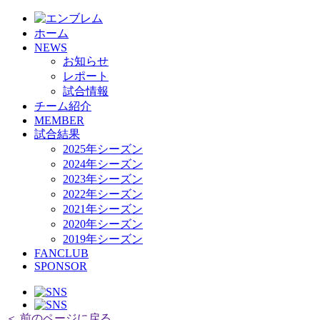
HOME
ホーム
チーム紹介
NEWS
選手・スタッフ紹介
お知らせ
レポート
試合情報
チーム紹介
MEMBER
試合結果
2025年シーズン
2024年シーズン
2023年シーズン
2022年シーズン
2021年シーズン
2020年シーズン
2019年シーズン
FANCLUB
SPONSOR
＜ 前のページに戻る