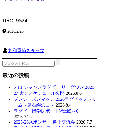
DSC_9524
2026/2/25
丸和運輸スタッフ
最近の投稿
NTT ジャパンラグビー リーグワン 2026-
27 大会スケジュール公開
2026.8.6
プレシーズンマッチ 2026ラグビッグドリ
ーム～釜石絆の日～
2026.8.4
ラグビー留学レポートWeek5～6
2026.7.23
2025-26スポンサー 選手交流会
2026.7.7