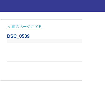
HOME
チーム紹介
＜ 前のページに戻る
選手・スタッフ
DSC_0539