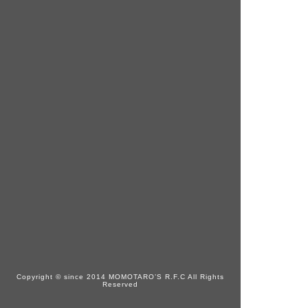
Copyright © since 2014 MOMOTARO’S R.F.C All Rights
Reserved