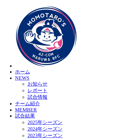
ホーム
NEWS
お知らせ
レポート
試合情報
チーム紹介
MEMBER
試合結果
2025年シーズン
2024年シーズン
2023年シーズン