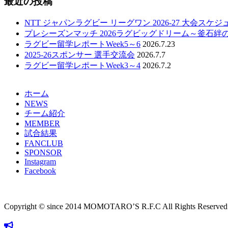
最近の投稿
NTT ジャパンラグビー リーグワン 2026-27 大会スケ
プレシーズンマッチ 2026ラグビッグドリーム～釜石絆
ラグビー留学レポートWeek5～6
2026.7.23
2025-26スポンサー 選手交流会
2026.7.7
ラグビー留学レポートWeek3～4
2026.7.2
ホーム
NEWS
チーム紹介
MEMBER
試合結果
FANCLUB
SPONSOR
Instagram
Facebook
Copyright © since 2014 MOMOTARO’S R.F.C All Rights Reserved